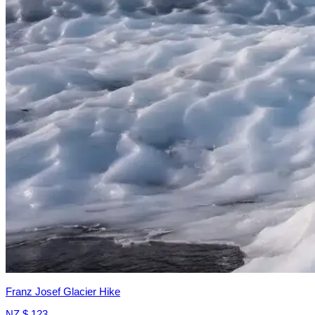
Franz Josef Glacier Hike
NZ $ 123