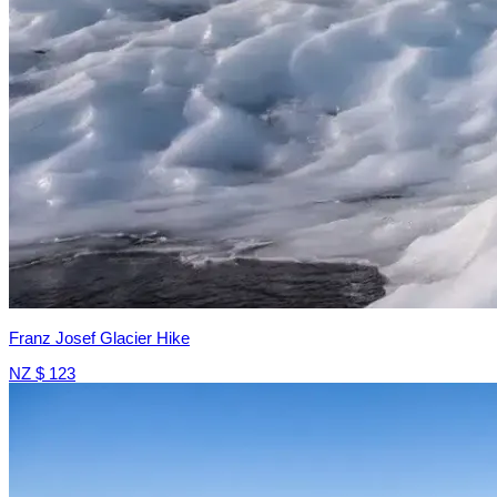
Franz Josef Glacier Hike
NZ $ 123