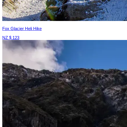
Fox Glacier Heli Hike
NZ $ 123