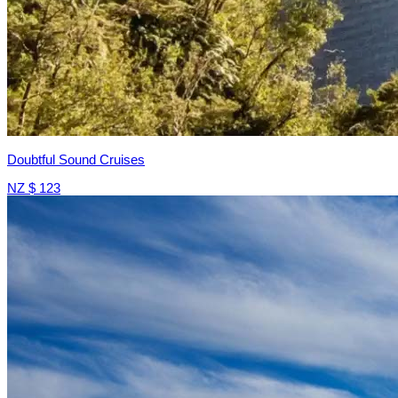
Doubtful Sound Cruises
NZ $ 123