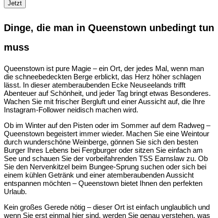
Jetzt
Dinge, die man in Queenstown unbedingt tun
muss
Queenstown ist pure Magie – ein Ort, der jedes Mal, wenn man
die schneebedeckten Berge erblickt, das Herz höher schlagen
lässt. In dieser atemberaubenden Ecke Neuseelands trifft
Abenteuer auf Schönheit, und jeder Tag bringt etwas Besonderes.
Wachen Sie mit frischer Bergluft und einer Aussicht auf, die Ihre
Instagram-Follower neidisch machen wird.
Ob im Winter auf den Pisten oder im Sommer auf dem Radweg –
Queenstown begeistert immer wieder. Machen Sie eine Weintour
durch wunderschöne Weinberge, gönnen Sie sich den besten
Burger Ihres Lebens bei Fergburger oder sitzen Sie einfach am
See und schauen Sie der vorbeifahrenden TSS Earnslaw zu. Ob
Sie den Nervenkitzel beim Bungee-Sprung suchen oder sich bei
einem kühlen Getränk und einer atemberaubenden Aussicht
entspannen möchten – Queenstown bietet Ihnen den perfekten
Urlaub.
Kein großes Gerede nötig – dieser Ort ist einfach unglaublich und
wenn Sie erst einmal hier sind, werden Sie genau verstehen, was