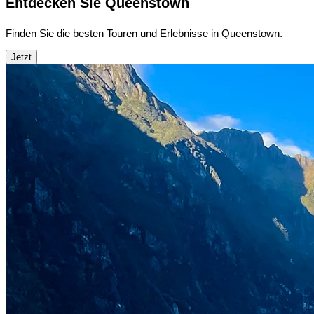
Entdecken Sie Queenstown
Finden Sie die besten Touren und Erlebnisse in Queenstown.
Jetzt