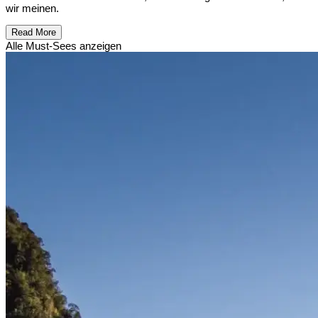
wir meinen.
Read More
Alle Must-Sees anzeigen