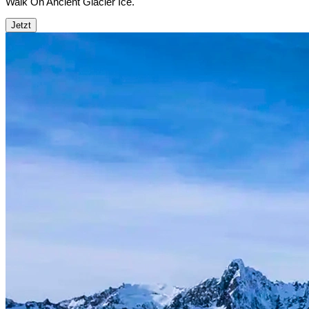
Walk On Ancient Glacier Ice.
Jetzt