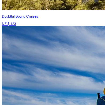
Doubtful Sound Cruises
NZ $ 123