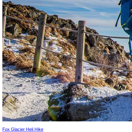
Fox Glacier Heli Hike